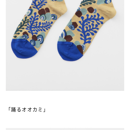
「踊るオオカミ」