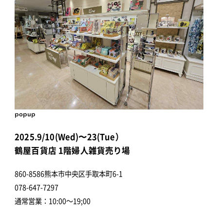
popup
2025.9/10(Wed)〜23(Tue）
鶴屋百貨店 1階婦人雑貨売り場
860-8586熊本市中央区手取本町6-1
078-647-7297
通常営業：10:00～19;00