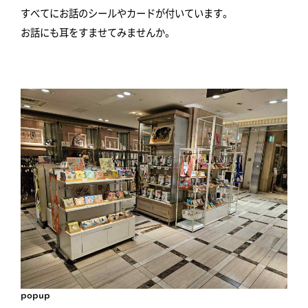
すべてにお話のシールやカードが付いています。
お話にも耳をすませてみませんか。
popup