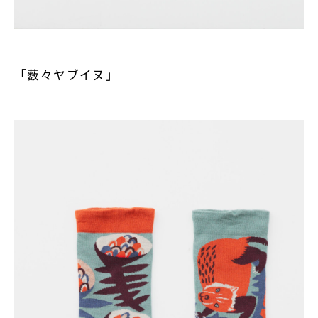
「薮々ヤブイヌ」