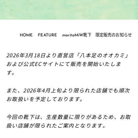
HOME
FEATURE
moritaMiW靴下 限定販売のお知らせ
2026年3月18日より直営店「八本足のオオカミ」
および公式ECサイトにて販売を開始いたしま
す。
また、2026年4月上旬より限られた店舗でも順次
お取扱いを予定しております。
今回の靴下は、生産数量に限りがあるため、お取
扱い店舗が限られたご案内となります。