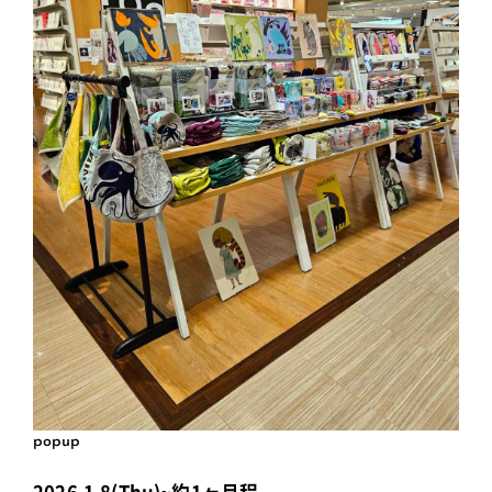
popup
2026.1.8(Thu)~約1ヶ月程