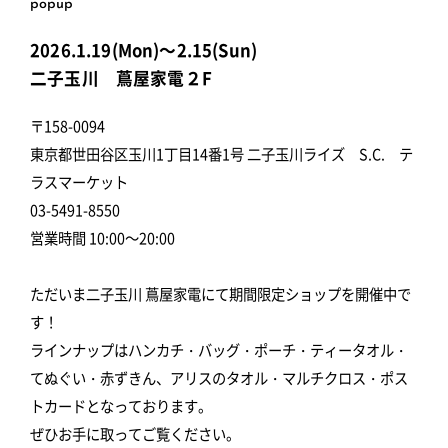
popup
2026.1.19(Mon)～2.15(Sun)
二子玉川 蔦屋家電２F
〒158-0094
東京都世田谷区玉川1丁目14番1号 二子玉川ライズ S.C. テ
ラスマーケット
03-5491-8550
営業時間 10:00～20:00
ただいま二子玉川 蔦屋家電にて期間限定ショップを開催中で
す！
ラインナップはハンカチ・バッグ・ポーチ・ティータオル・
てぬぐい・赤ずきん、アリスのタオル・マルチクロス・ポス
トカードとなっております。
ぜひお手に取ってご覧ください。