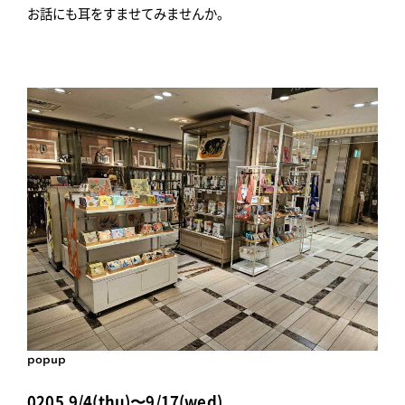
お話にも耳をすませてみませんか。
popup
0205,9/4(thu)〜9/17(wed)