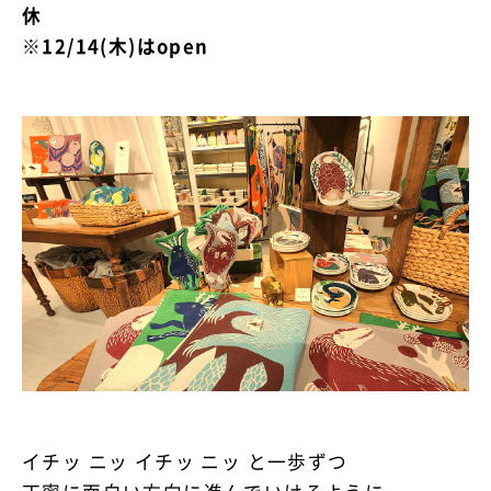
休
※12/14(木)はopen
イチッ ニッ イチッ ニッ と一歩ずつ