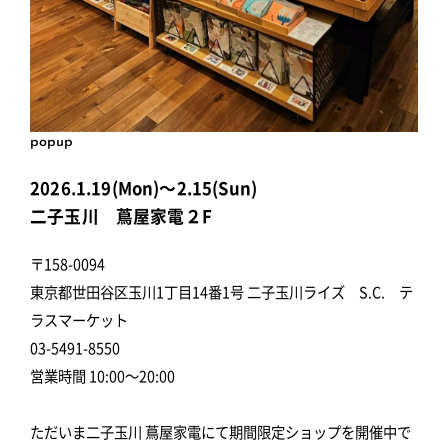
popup
2026.1.19(Mon)～2.15(Sun)
二子玉川 蔦屋家電２F
〒158-0094
東京都世田谷区玉川1丁目14番1号 二子玉川ライズ S.C. テ
ラスマーケット
03-5491-8550
営業時間 10:00～20:00
ただいま二子玉川 蔦屋家電にて期間限定ショップを開催中で