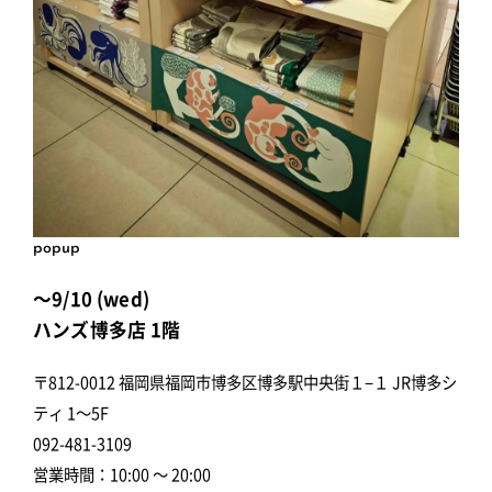
popup
～9/10 (wed)
ハンズ博多店 1階
〒812-0012 福岡県福岡市博多区博多駅中央街１−１ JR博多シ
ティ 1～5F
092-481-3109
営業時間：10:00 ～ 20:00