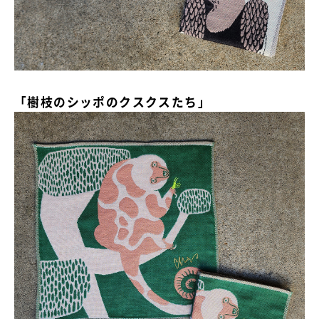
「樹枝のシッポのクスクスたち」