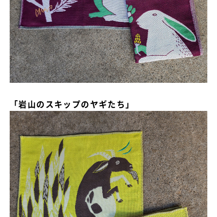
「岩山のスキップのヤギたち」