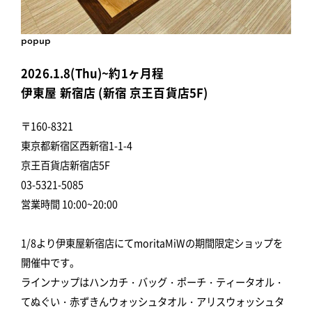
popup
2026.1.8(Thu)~約1ヶ月程
伊東屋 新宿店 (新宿 京王百貨店5F)
〒160-8321
東京都新宿区西新宿1-1-4
京王百貨店新宿店5F
03-5321-5085
営業時間 10:00~20:00
1/8より伊東屋新宿店にてmoritaMiWの期間限定ショップを
開催中です。
ラインナップはハンカチ・バッグ・ポーチ・ティータオル・
てぬぐい・赤ずきんウォッシュタオル・アリスウォッシュタ