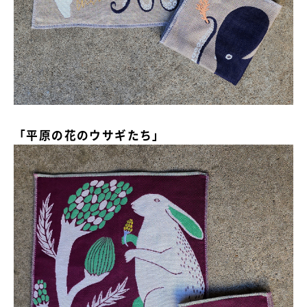
「平原の花のウサギたち」