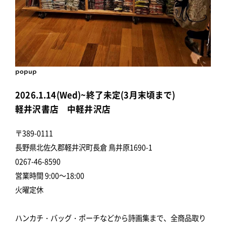
popup
2026.1.14(Wed)~終了未定(3月末頃まで)
軽井沢書店 中軽井沢店
〒389-0111
長野県北佐久郡軽井沢町長倉 鳥井原1690-1
0267-46-8590
営業時間 9:00～18:00
火曜定休
ハンカチ・バッグ・ポーチなどから詩画集まで、全商品取り