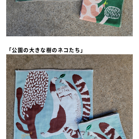
「公園の大きな樹のネコたち」