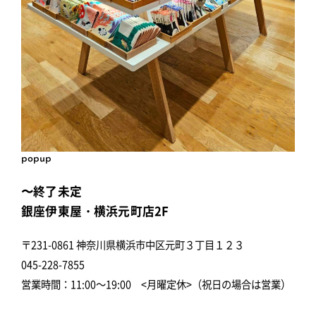
popup
〜終了未定
銀座伊東屋・横浜元町店2F
〒231-0861 神奈川県横浜市中区元町３丁目１２３
045-228-7855
営業時間：11:00～19:00 <月曜定休>（祝日の場合は営業）