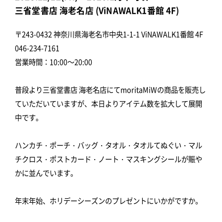
三省堂書店 海老名店 (ViNAWALK1番館 4F)
〒243-0432 神奈川県海老名市中央1-1-1 ViNAWALK1番館 4F
046-234-7161
営業時間：10:00～20:00
普段より三省堂書店 海老名店にてmoritaMiWの商品を販売し
ていただいていますが、本日よりアイテム数を拡大して展開
中です。
ハンカチ・ポーチ・バッグ・タオル・タオルてぬぐい・マル
チクロス・ポストカード・ノート・マスキングシールが賑や
かに並んでいます。
年末年始、ホリデーシーズンのプレゼントにいかがですか。