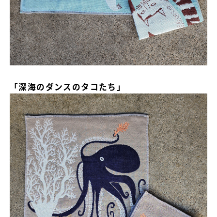
「深海のダンスのタコたち」