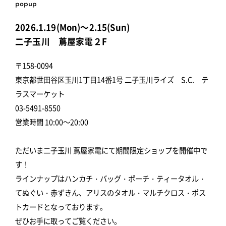
popup
2026.1.19(Mon)～2.15(Sun)
二子玉川 蔦屋家電２F
〒158-0094
東京都世田谷区玉川1丁目14番1号 二子玉川ライズ S.C. テ
ラスマーケット
03-5491-8550
営業時間 10:00～20:00
ただいま二子玉川 蔦屋家電にて期間限定ショップを開催中で
す！
ラインナップはハンカチ・バッグ・ポーチ・ティータオル・
てぬぐい・赤ずきん、アリスのタオル・マルチクロス・ポス
トカードとなっております。
ぜひお手に取ってご覧ください。