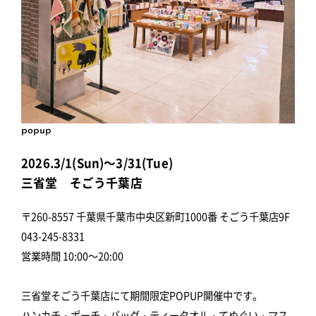
popup
2026.3/1(Sun)～3/31(Tue)
三省堂 そごう千葉店
〒260-8557 千葉県千葉市中央区新町1000番 そごう千葉店9F
043-245-8331
営業時間 10:00～20:00
三省堂そごう千葉店にて期間限定POPUP開催中です。
ハンカチ・ポーチ・バッグ・ティータオル・てぬぐい・マス