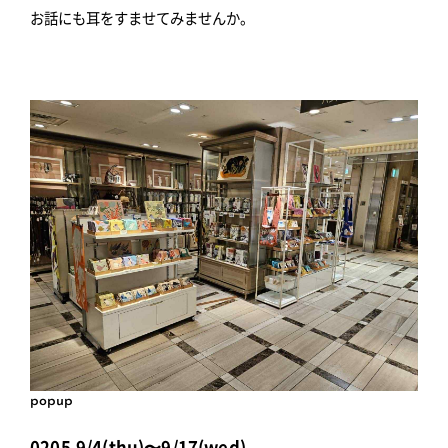
お話にも耳をすませてみませんか。
popup
0205,9/4(thu)〜9/17(wed)