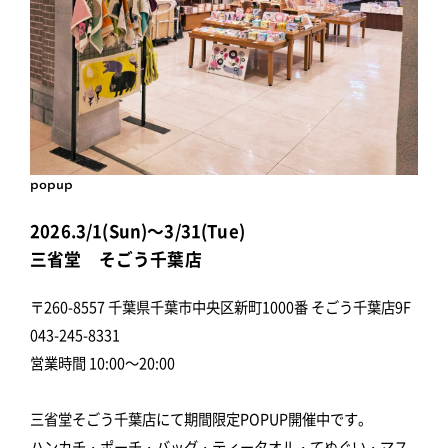
popup
2026.3/1(Sun)～3/31(Tue)
三省堂 そごう千葉店
〒260-8557 千葉県千葉市中央区新町1000番 そごう千葉店9F
043-245-8331
営業時間 10:00～20:00
三省堂そごう千葉店にて期間限定POPUP開催中です。
ハンカチ・ポーチ・バッグ・ティータオル・てぬぐい・マス