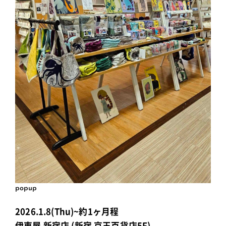
popup
2026.1.8(Thu)~約1ヶ月程
伊東屋 新宿店 (新宿 京王百貨店5F)