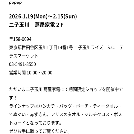
popup
2026.1.19(Mon)～2.15(Sun)
二子玉川 蔦屋家電２F
〒158-0094
東京都世田谷区玉川1丁目14番1号 二子玉川ライズ S.C. テ
ラスマーケット
03-5491-8550
営業時間 10:00～20:00
ただいま二子玉川 蔦屋家電にて期間限定ショップを開催中で
す！
ラインナップはハンカチ・バッグ・ポーチ・ティータオル・
てぬぐい・赤ずきん、アリスのタオル・マルチクロス・ポス
トカードとなっております。
ぜひお手に取ってご覧ください。