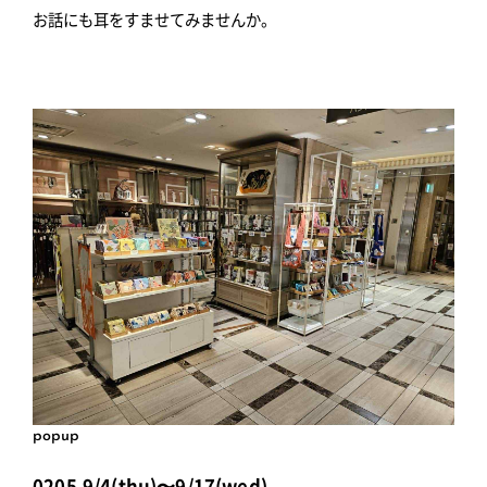
お話にも耳をすませてみませんか。
popup
0205,9/4(thu)〜9/17(wed)