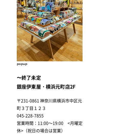
popup
〜終了未定
銀座伊東屋・横浜元町店2F
〒231-0861 神奈川県横浜市中区元
町３丁目１２３
045-228-7855
営業時間：11:00～19:00 <月曜定
休>（祝日の場合は営業）