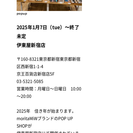
popup
2025年1月7日（tue）〜終了
未定
伊東屋新宿店
〒160-8321東京都新宿東京都新宿
区西新宿1-1-4
京王百貨店新宿店5F
03-5321-5085
営業時間：月曜日～日曜日 10:00
～20:00
2025年 佳き年が始まります。
moritaMiWブランドのPOP UP
SHOPが