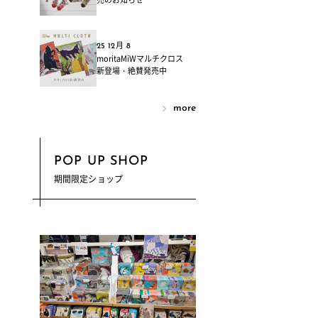
25 12月 8
moritaMiWマルチクロス
新登場・絶賛発売中
more
POP UP SHOP
期間限定ショップ