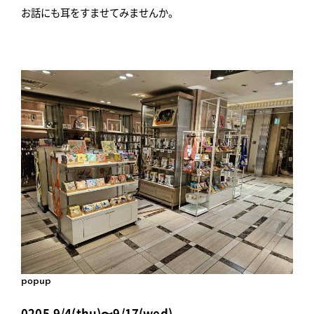
お話にも耳をすませてみませんか。
popup
0205,9/4(thu)〜9/17(wed)