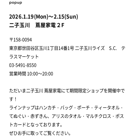
popup
2026.1.19(Mon)～2.15(Sun)
二子玉川 蔦屋家電２F
〒158-0094
東京都世田谷区玉川1丁目14番1号 二子玉川ライズ S.C. テ
ラスマーケット
03-5491-8550
営業時間 10:00～20:00
ただいま二子玉川 蔦屋家電にて期間限定ショップを開催中で
す！
ラインナップはハンカチ・バッグ・ポーチ・ティータオル・
てぬぐい・赤ずきん、アリスのタオル・マルチクロス・ポス
トカードとなっております。
ぜひお手に取ってご覧ください。