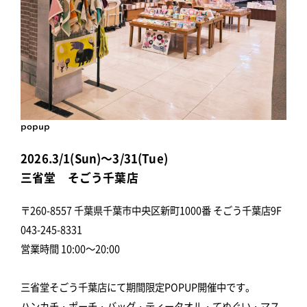
popup
2026.3/1(Sun)～3/31(Tue)
三省堂 そごう千葉店
〒260-8557 千葉県千葉市中央区新町1000番 そごう千葉店9F
043-245-8331
営業時間 10:00～20:00
三省堂そごう千葉店にて期間限定POPUP開催中です。
ハンカチ・ポーチ・バッグ・ティータオル・てぬぐい・マス