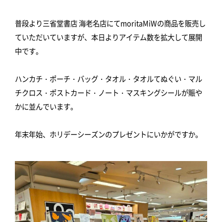
普段より三省堂書店 海老名店にてmoritaMiWの商品を販売し
ていただいていますが、本日よりアイテム数を拡大して展開
中です。
ハンカチ・ポーチ・バッグ・タオル・タオルてぬぐい・マル
チクロス・ポストカード・ノート・マスキングシールが賑や
かに並んでいます。
年末年始、ホリデーシーズンのプレゼントにいかがですか。