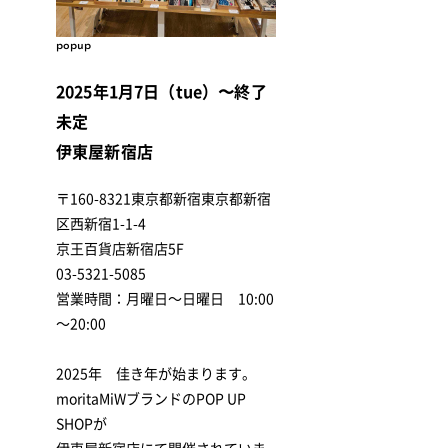
popup
2025年1月7日（tue）〜終了
未定
伊東屋新宿店
〒160-8321東京都新宿東京都新宿
区西新宿1-1-4
京王百貨店新宿店5F
03-5321-5085
営業時間：月曜日～日曜日 10:00
～20:00
2025年 佳き年が始まります。
moritaMiWブランドのPOP UP
SHOPが