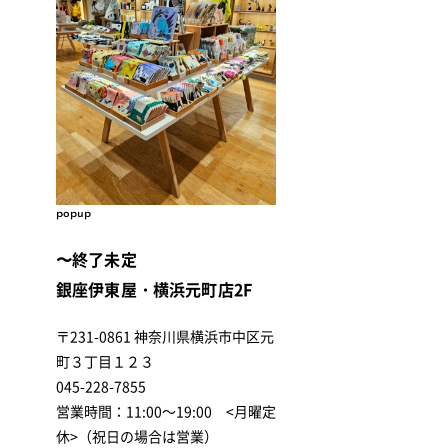
popup
〜終了未定
銀座伊東屋・横浜元町店2F
〒231-0861 神奈川県横浜市中区元
町３丁目１２３
045-228-7855
営業時間：11:00～19:00 <月曜定
休>（祝日の場合は営業）