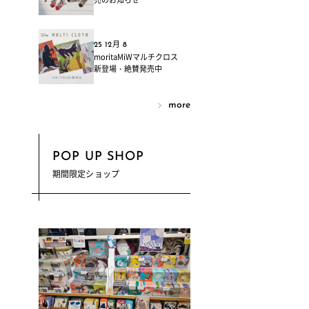
25 12月 8
moritaMiWマルチクロス
新登場・絶賛発売中
more
POP UP SHOP
期間限定ショップ