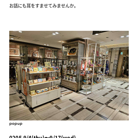
お話にも耳をすませてみませんか。
popup
0205,9/4(thu)〜9/17(wed)