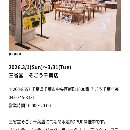
popup
2026.3/1(Sun)～3/31(Tue)
三省堂 そごう千葉店
〒260-8557 千葉県千葉市中央区新町1000番 そごう千葉店9F
043-245-8331
営業時間 10:00～20:00
三省堂そごう千葉店にて期間限定POPUP開催中です。
ハンカチ・ポーチ・バッグ・ティータオル・てぬぐい・マス