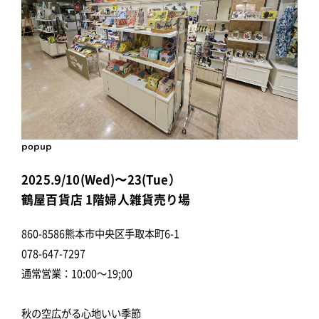
popup
2025.9/10(Wed)〜23(Tue）
鶴屋百貨店 1階婦人雑貨売り場
860-8586熊本市中央区手取本町6-1
078-647-7297
通常営業：10:00～19;00
秋の空広がる心地いい季節