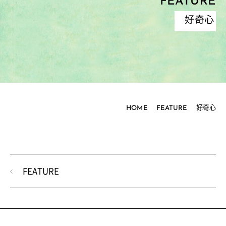
FEATURE
好奇心
HOME
FEATURE
好奇心
FEATURE