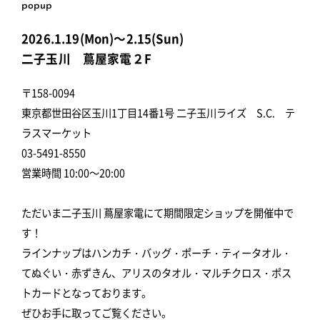
popup
2026.1.19(Mon)～2.15(Sun)
二子玉川 蔦屋家電２F
〒158-0094
東京都世田谷区玉川1丁目14番1号 二子玉川ライズ S.C. テ
ラスマーケット
03-5491-8550
営業時間 10:00～20:00
ただいま二子玉川 蔦屋家電にて期間限定ショップを開催中で
す！
ラインナップはハンカチ・バッグ・ポーチ・ティータオル・
てぬぐい・赤ずきん、アリスのタオル・マルチクロス・ポス
トカードとなっております。
ぜひお手に取ってご覧ください。