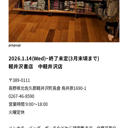
popup
2026.1.14(Wed)~終了未定(3月末頃まで)
軽井沢書店 中軽井沢店
〒389-0111
長野県北佐久郡軽井沢町長倉 鳥井原1690-1
0267-46-8590
営業時間 9:00～18:00
火曜定休
ハンカチ・バッグ・ポーチなどから詩画集まで、全商品取り