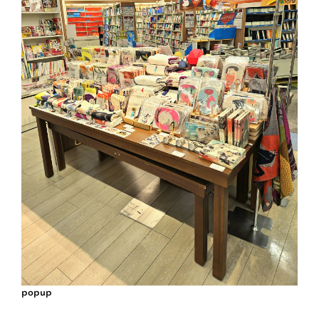
popup