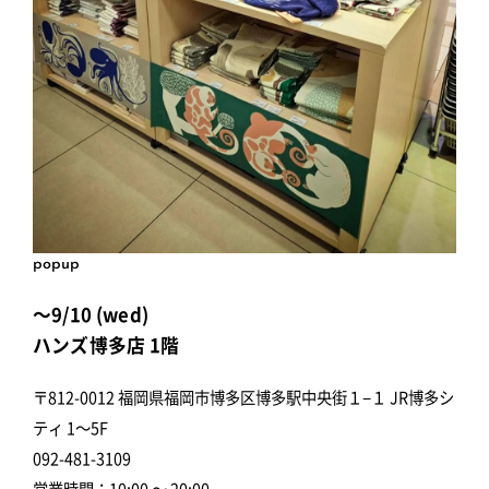
popup
～9/10 (wed)
ハンズ博多店 1階
〒812-0012 福岡県福岡市博多区博多駅中央街１−１ JR博多シ
ティ 1～5F
092-481-3109
営業時間：10:00 ～ 20:00