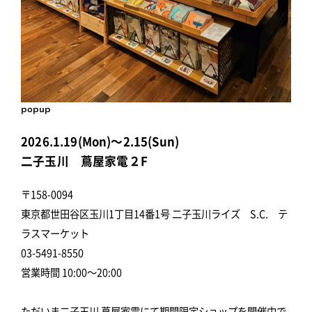
popup
2026.1.19(Mon)～2.15(Sun)
二子玉川 蔦屋家電２F
〒158-0094
東京都世田谷区玉川1丁目14番1号 二子玉川ライズ S.C. テ
ラスマーケット
03-5491-8550
営業時間 10:00～20:00
ただいま二子玉川 蔦屋家電にて期間限定ショップを開催中で