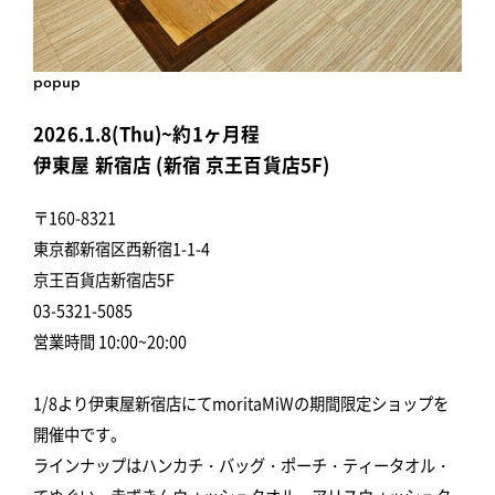
popup
2026.1.8(Thu)~約1ヶ月程
伊東屋 新宿店 (新宿 京王百貨店5F)
〒160-8321
東京都新宿区西新宿1-1-4
京王百貨店新宿店5F
03-5321-5085
営業時間 10:00~20:00
1/8より伊東屋新宿店にてmoritaMiWの期間限定ショップを
開催中です。
ラインナップはハンカチ・バッグ・ポーチ・ティータオル・