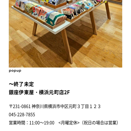
popup
〜終了未定
銀座伊東屋・横浜元町店2F
〒231-0861 神奈川県横浜市中区元町３丁目１２３
045-228-7855
営業時間：11:00～19:00 <月曜定休>（祝日の場合は営業）