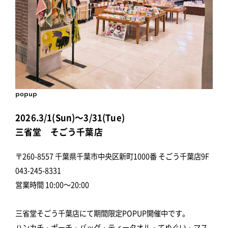
popup
2026.3/1(Sun)～3/31(Tue)
三省堂 そごう千葉店
〒260-8557 千葉県千葉市中央区新町1000番 そごう千葉店9F
043-245-8331
営業時間 10:00～20:00
三省堂そごう千葉店にて期間限定POPUP開催中です。
ハンカチ・ポーチ・バッグ・ティータオル・てぬぐい・マス