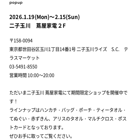
popup
2026.1.19(Mon)～2.15(Sun)
二子玉川 蔦屋家電２F
〒158-0094
東京都世田谷区玉川1丁目14番1号 二子玉川ライズ S.C. テ
ラスマーケット
03-5491-8550
営業時間 10:00～20:00
ただいま二子玉川 蔦屋家電にて期間限定ショップを開催中で
す！
ラインナップはハンカチ・バッグ・ポーチ・ティータオル・
てぬぐい・赤ずきん、アリスのタオル・マルチクロス・ポス
トカードとなっております。
ぜひお手に取ってご覧ください。