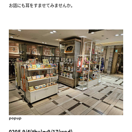
お話にも耳をすませてみませんか。
popup
0205,9/4(thu)〜9/17(wed)