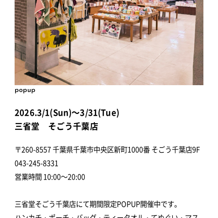
popup
2026.3/1(Sun)～3/31(Tue)
三省堂 そごう千葉店
〒260-8557 千葉県千葉市中央区新町1000番 そごう千葉店9F
043-245-8331
営業時間 10:00～20:00
三省堂そごう千葉店にて期間限定POPUP開催中です。
ハンカチ・ポーチ・バッグ・ティータオル・てぬぐい・マス