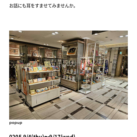
お話にも耳をすませてみませんか。
popup
0205,9/4(thu)〜9/17(wed)