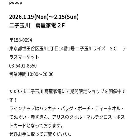
popup
2026.1.19(Mon)～2.15(Sun)
二子玉川 蔦屋家電２F
〒158-0094
東京都世田谷区玉川1丁目14番1号 二子玉川ライズ S.C. テ
ラスマーケット
03-5491-8550
営業時間 10:00～20:00
ただいま二子玉川 蔦屋家電にて期間限定ショップを開催中で
す！
ラインナップはハンカチ・バッグ・ポーチ・ティータオル・
てぬぐい・赤ずきん、アリスのタオル・マルチクロス・ポス
トカードとなっております。
ぜひお手に取ってご覧ください。