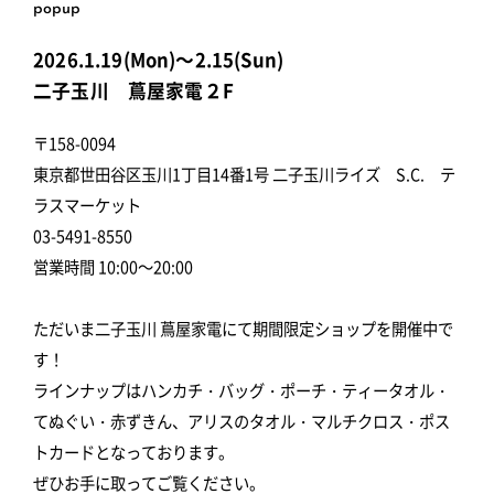
popup
2026.1.19(Mon)～2.15(Sun)
二子玉川 蔦屋家電２F
〒158-0094
東京都世田谷区玉川1丁目14番1号 二子玉川ライズ S.C. テ
ラスマーケット
03-5491-8550
営業時間 10:00～20:00
ただいま二子玉川 蔦屋家電にて期間限定ショップを開催中で
す！
ラインナップはハンカチ・バッグ・ポーチ・ティータオル・
てぬぐい・赤ずきん、アリスのタオル・マルチクロス・ポス
トカードとなっております。
ぜひお手に取ってご覧ください。