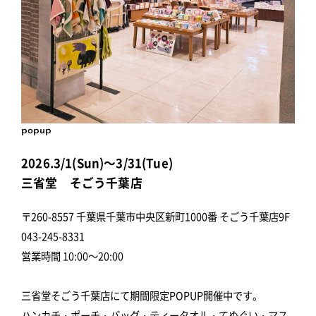
popup
2026.3/1(Sun)～3/31(Tue)
三省堂 そごう千葉店
〒260-8557 千葉県千葉市中央区新町1000番 そごう千葉店9F
043-245-8331
営業時間 10:00～20:00
三省堂そごう千葉店にて期間限定POPUP開催中です。
ハンカチ・ポーチ・バッグ・ティータオル・てぬぐい・マス