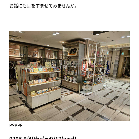
お話にも耳をすませてみませんか。
popup
0205,9/4(thu)〜9/17(wed)