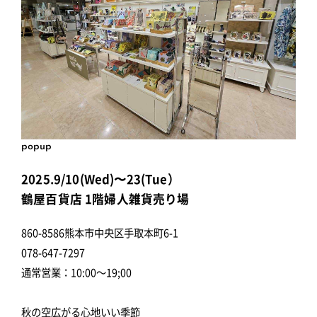
popup
2025.9/10(Wed)〜23(Tue）
鶴屋百貨店 1階婦人雑貨売り場
860-8586熊本市中央区手取本町6-1
078-647-7297
通常営業：10:00～19;00
秋の空広がる心地いい季節