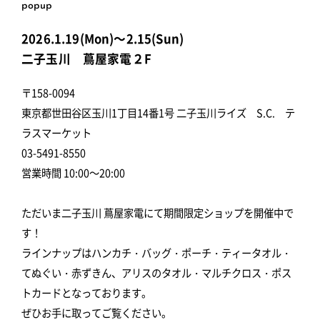
popup
2026.1.19(Mon)～2.15(Sun)
二子玉川 蔦屋家電２F
〒158-0094
東京都世田谷区玉川1丁目14番1号 二子玉川ライズ S.C. テ
ラスマーケット
03-5491-8550
営業時間 10:00～20:00
ただいま二子玉川 蔦屋家電にて期間限定ショップを開催中で
す！
ラインナップはハンカチ・バッグ・ポーチ・ティータオル・
てぬぐい・赤ずきん、アリスのタオル・マルチクロス・ポス
トカードとなっております。
ぜひお手に取ってご覧ください。