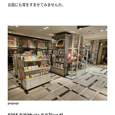
お話にも耳をすませてみませんか。
popup
0205,9/4(thu)〜9/17(wed)