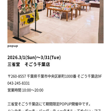
popup
2026.3/1(Sun)～3/31(Tue)
三省堂 そごう千葉店
〒260-8557 千葉県千葉市中央区新町1000番 そごう千葉店9F
043-245-8331
営業時間 10:00～20:00
三省堂そごう千葉店にて期間限定POPUP開催中です。
ハンカチ・ポーチ・バッグ・ティータオル・てぬぐい・マス