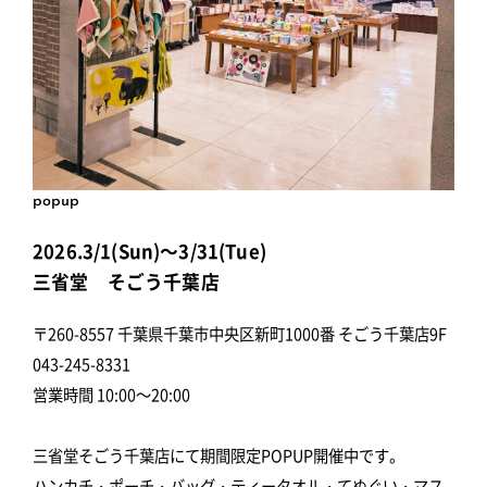
popup
2026.3/1(Sun)～3/31(Tue)
三省堂 そごう千葉店
〒260-8557 千葉県千葉市中央区新町1000番 そごう千葉店9F
043-245-8331
営業時間 10:00～20:00
三省堂そごう千葉店にて期間限定POPUP開催中です。
ハンカチ・ポーチ・バッグ・ティータオル・てぬぐい・マス