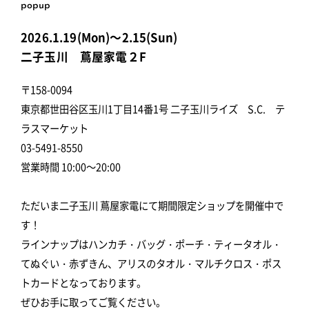
popup
2026.1.19(Mon)～2.15(Sun)
二子玉川 蔦屋家電２F
〒158-0094
東京都世田谷区玉川1丁目14番1号 二子玉川ライズ S.C. テ
ラスマーケット
03-5491-8550
営業時間 10:00～20:00
ただいま二子玉川 蔦屋家電にて期間限定ショップを開催中で
す！
ラインナップはハンカチ・バッグ・ポーチ・ティータオル・
てぬぐい・赤ずきん、アリスのタオル・マルチクロス・ポス
トカードとなっております。
ぜひお手に取ってご覧ください。