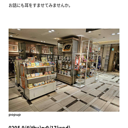
お話にも耳をすませてみませんか。
popup
0205,9/4(thu)〜9/17(wed)