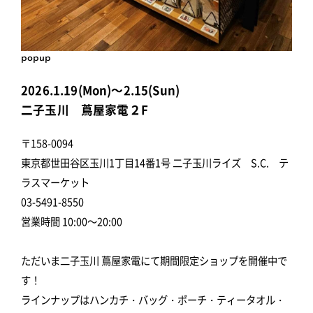
popup
2026.1.19(Mon)～2.15(Sun)
二子玉川 蔦屋家電２F
〒158-0094
東京都世田谷区玉川1丁目14番1号 二子玉川ライズ S.C. テ
ラスマーケット
03-5491-8550
営業時間 10:00～20:00
ただいま二子玉川 蔦屋家電にて期間限定ショップを開催中で
す！
ラインナップはハンカチ・バッグ・ポーチ・ティータオル・