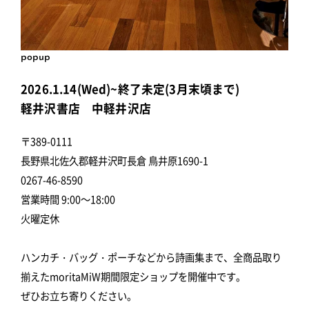
popup
2026.1.14(Wed)~終了未定(3月末頃まで)
軽井沢書店 中軽井沢店
〒389-0111
長野県北佐久郡軽井沢町長倉 鳥井原1690-1
0267-46-8590
営業時間 9:00～18:00
火曜定休
ハンカチ・バッグ・ポーチなどから詩画集まで、全商品取り
揃えたmoritaMiW期間限定ショップを開催中です。
ぜひお立ち寄りください。