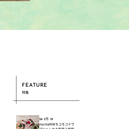
FEATURE
特集
26 3月 18
moritaMiWモコモコドウ