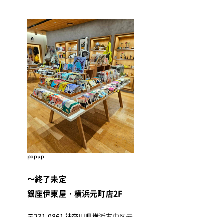
popup
〜終了未定
銀座伊東屋・横浜元町店2F
〒231-0861 神奈川県横浜市中区元